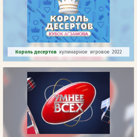
Король десертов
кулинарное игровое 2022