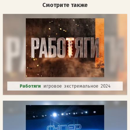
Смотрите также
Работяги
игровое экстремальное 2024