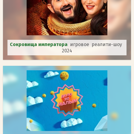
Сокровища императора
игровое реалити-шоу
2024