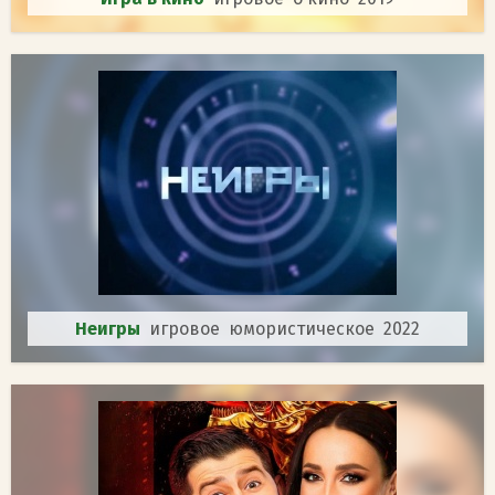
Неигры
игровое юмористическое 2022