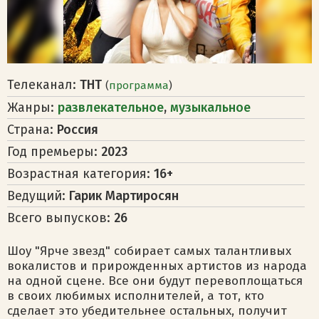
Телеканал:
ТНТ
(
программа
)
Жанры:
развлекательное
,
музыкальное
Страна:
Россия
Год премьеры:
2023
Возрастная категория:
16+
Ведущий:
Гарик Мартиросян
Всего выпусков:
26
Шоу "Ярче звезд" собирает самых талантливых
вокалистов и прирожденных артистов из народа
на одной сцене. Все они будут перевоплощаться
в своих любимых исполнителей, а тот, кто
сделает это убедительнее остальных, получит