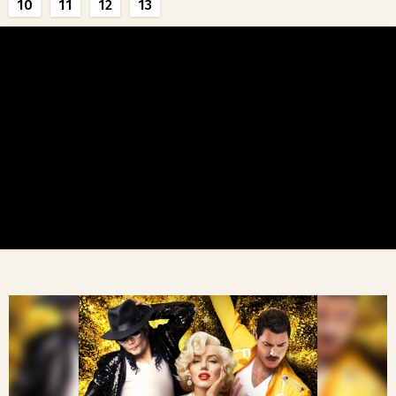
10
11
12
13