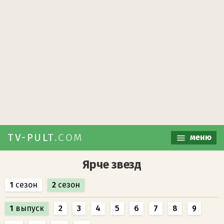
TV-PULT
.COM
меню
Ярче звезд
1
сезон
2
сезон
1
выпуск
2
3
4
5
6
7
8
9