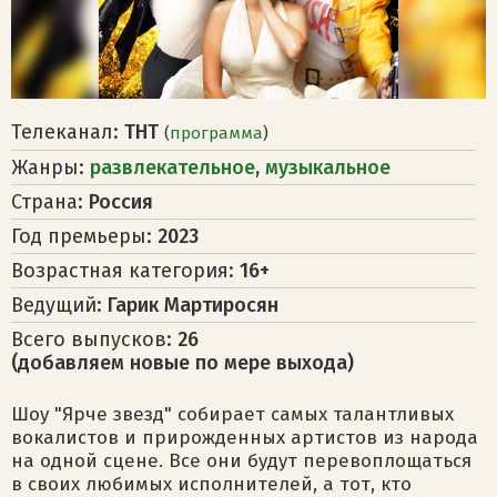
Телеканал:
ТНТ
(
программа
)
Жанры:
развлекательное
,
музыкальное
Страна:
Россия
Год премьеры:
2023
Возрастная категория:
16+
Ведущий:
Гарик Мартиросян
Всего выпусков:
26
(добавляем новые по мере выхода)
Шоу "Ярче звезд" собирает самых талантливых
вокалистов и прирожденных артистов из народа
на одной сцене. Все они будут перевоплощаться
в своих любимых исполнителей, а тот, кто