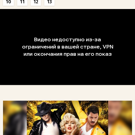
10
11
12
13