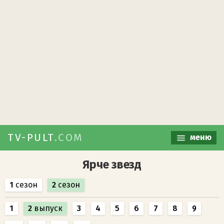
TV-PULT
.COM
меню
Ярче звезд
1
сезон
2
сезон
1
2
выпуск
3
4
5
6
7
8
9