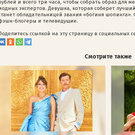
рублей и всего три часа, чтобы собрать образ для 
модных экспертов. Девушка, которая соберет лучши
станет обладательницей звания «богиня шопинга».
фэшн-блогеры и телеведущие.
Поделитесь ссылкой на эту страницу в социальных с
Смотрите также