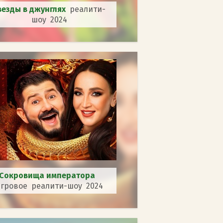
везды в джунглях
реалити-
шоу 2024
Сокровища императора
гровое реалити-шоу 2024