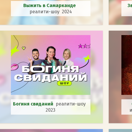
Выжить в Самарканде
З
реалити-шоу 2024
Богиня свиданий
реалити-шоу
2023
и