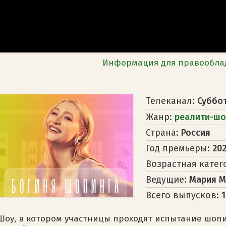
Информация для правообла
Телеканал:
Суббо
Жанр:
реалити-шо
Страна:
Россия
Год премьеры:
202
Возрастная катег
Ведущие:
Мария М
Всего выпусков:
Шоу, в котором участницы проходят испытание шопин