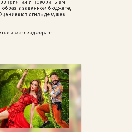
мероприятия и покорить им
й образ в заданном бюджете,
 Оценивают стиль девушек
етях и мессенджерах: