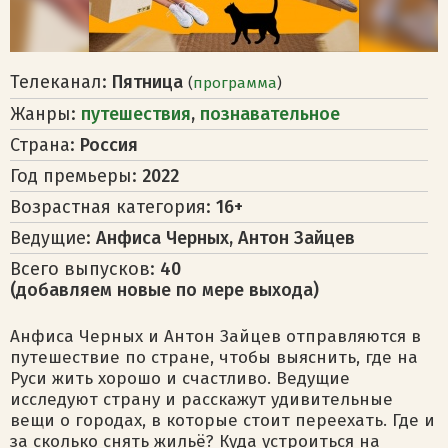
Телеканал:
Пятница
(
программа
)
Жанры:
путешествия
,
познавательное
Страна:
Россия
Год премьеры:
2022
Возрастная категория:
16+
Ведущие:
Анфиса Черных, Антон Зайцев
Всего выпусков:
40
(добавляем новые по мере выхода)
Анфиса Черных и Антон Зайцев отправляются в
путешествие по стране, чтобы выяснить, где на
Руси жить хорошо и счастливо. Ведущие
исследуют страну и расскажут удивительные
вещи о городах, в которые стоит переехать. Где и
за сколько снять жильё? Куда устроиться на