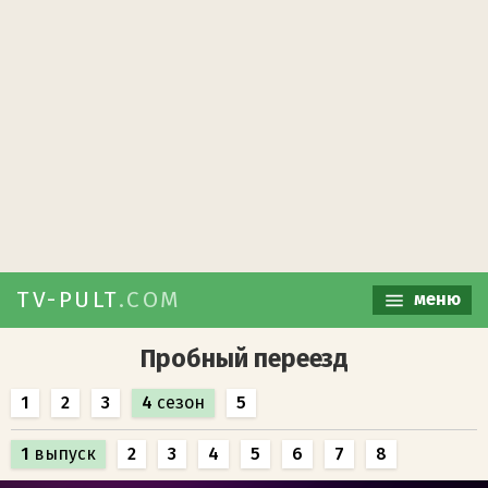
TV-PULT
.COM
меню
Пробный переезд
1
2
3
4
сезон
5
1
выпуск
2
3
4
5
6
7
8