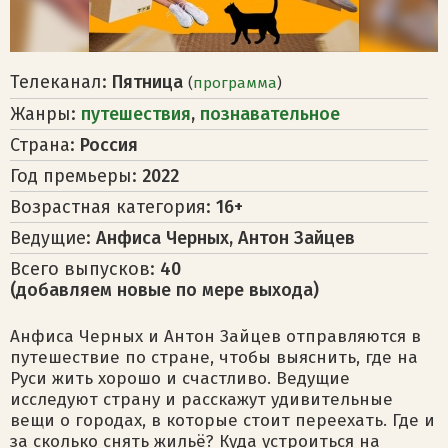
Телеканал:
Пятница
(
программа
)
Жанры:
путешествия
,
познавательное
Страна:
Россия
Год премьеры:
2022
Возрастная категория:
16+
Ведущие:
Анфиса Черных, Антон Зайцев
Всего выпусков:
40
(добавляем новые по мере выхода)
Анфиса Черных и Антон Зайцев отправляются в
путешествие по стране, чтобы выяснить, где на
Руси жить хорошо и счастливо. Ведущие
исследуют страну и расскажут удивительные
вещи о городах, в которые стоит переехать. Где и
за сколько снять жильё? Куда устроиться на