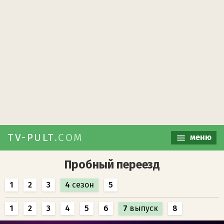
TV-PULT
.COM
меню
Пробный переезд
1
2
3
4
сезон
5
1
2
3
4
5
6
7
выпуск
8