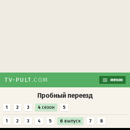
TV-PULT
.COM
меню
Пробный переезд
1
2
3
4
сезон
5
1
2
3
4
5
6
выпуск
7
8