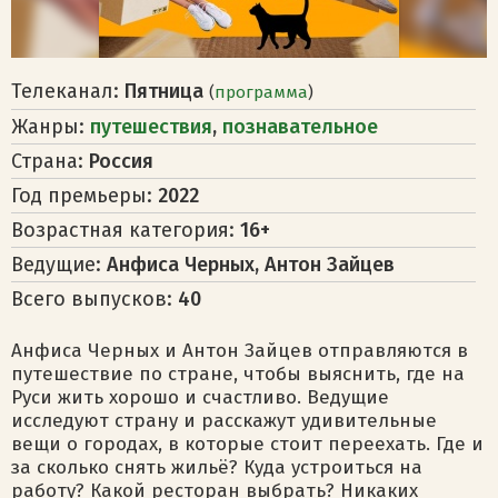
Телеканал:
Пятница
(
программа
)
Жанры:
путешествия
,
познавательное
Страна:
Россия
Год премьеры:
2022
Возрастная категория:
16+
Ведущие:
Анфиса Черных, Антон Зайцев
Всего выпусков:
40
Анфиса Черных и Антон Зайцев отправляются в
путешествие по стране, чтобы выяснить, где на
Руси жить хорошо и счастливо. Ведущие
исследуют страну и расскажут удивительные
вещи о городах, в которые стоит переехать. Где и
за сколько снять жильё? Куда устроиться на
работу? Какой ресторан выбрать? Никаких