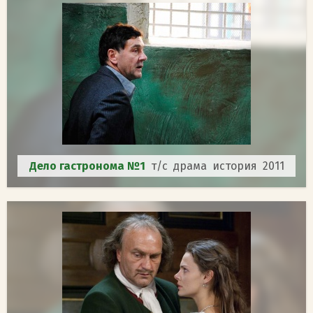
Дело гастронома №1
т/с драма история 2011