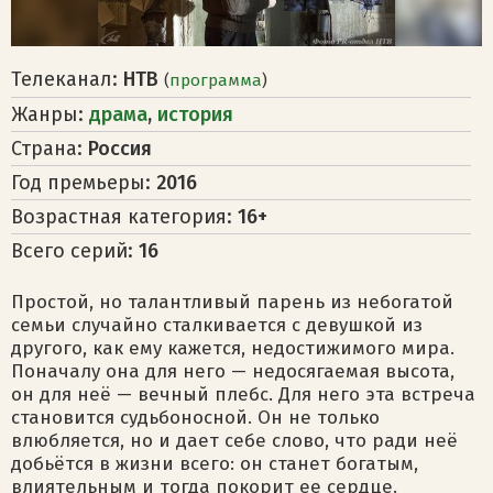
Телеканал:
НТВ
(
программа
)
Жанры:
драма
,
история
Страна:
Россия
Год премьеры:
2016
Возрастная категория:
16+
Всего серий:
16
Простой, но талантливый парень из небогатой
семьи случайно сталкивается с девушкой из
другого, как ему кажется, недостижимого мира.
Поначалу она для него — недосягаемая высота,
он для неё — вечный плебс. Для него эта встреча
становится судьбоносной. Он не только
влюбляется, но и дает себе слово, что ради неё
добьётся в жизни всего: он станет богатым,
влиятельным и тогда покорит ее сердце.