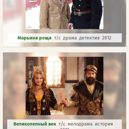
Марьина роща
т/с драма детектив 2012
Великолепный век
т/с мелодрама история