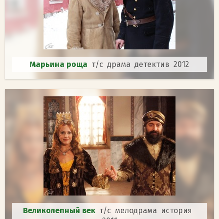
Марьина роща
т/с драма детектив 2012
Великолепный век
т/с мелодрама история