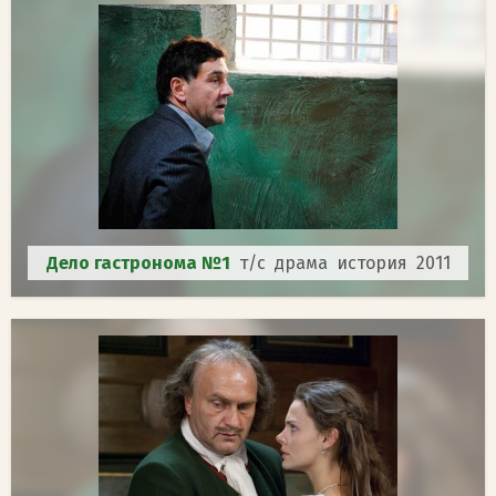
Дело гастронома №1
т/с драма история 2011