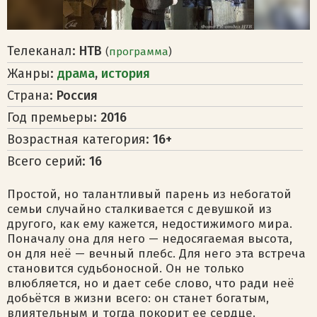
Телеканал:
НТВ
(
программа
)
Жанры:
драма
,
история
Страна:
Россия
Год премьеры:
2016
Возрастная категория:
16+
Всего серий:
16
Простой, но талантливый парень из небогатой
семьи случайно сталкивается с девушкой из
другого, как ему кажется, недостижимого мира.
Поначалу она для него — недосягаемая высота,
он для неё — вечный плебс. Для него эта встреча
становится судьбоносной. Он не только
влюбляется, но и дает себе слово, что ради неё
добьётся в жизни всего: он станет богатым,
влиятельным и тогда покорит ее сердце.