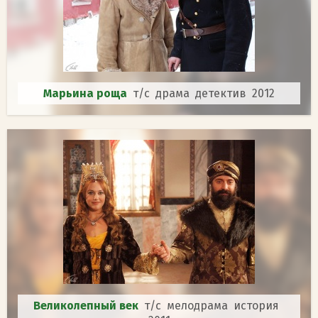
Марьина роща
т/с драма детектив 2012
Великолепный век
т/с мелодрама история