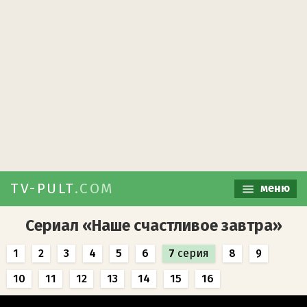
TV-PULT
.COM
меню
Сериал «Наше счастливое завтра»
1
2
3
4
5
6
7
серия
8
9
10
11
12
13
14
15
16