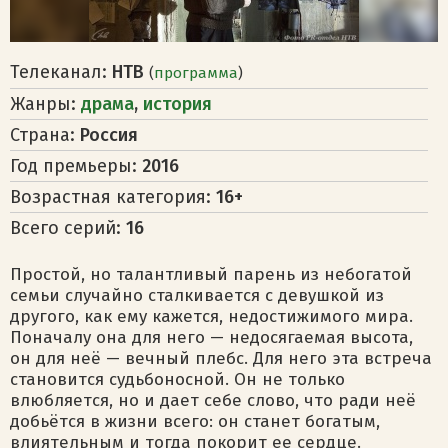
Телеканал:
НТВ
(
программа
)
Жанры:
драма
,
история
Страна:
Россия
Год премьеры:
2016
Возрастная категория:
16+
Всего серий:
16
Простой, но талантливый парень из небогатой
семьи случайно сталкивается с девушкой из
другого, как ему кажется, недостижимого мира.
Поначалу она для него — недосягаемая высота,
он для неё — вечный плебс. Для него эта встреча
становится судьбоносной. Он не только
влюбляется, но и дает себе слово, что ради неё
добьётся в жизни всего: он станет богатым,
влиятельным и тогда покорит ее сердце.