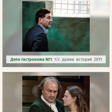
Дело гастронома №1
т/с драма история 2011