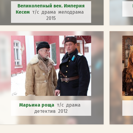
Великолепный век. Империя
Кесем
т/с драма мелодрама
2015
Марьина роща
т/с драма
детектив 2012