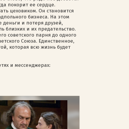
гда покорит ее сердце.
тать цеховиком. Он становится
одпольного бизнеса. На этом
е деньги и потеря друзей,
ь близких и их предательство.
го советского парня до одного
етского Союза. Единственное,
ой, которая всю жизнь будет
етях и мессенджерах: