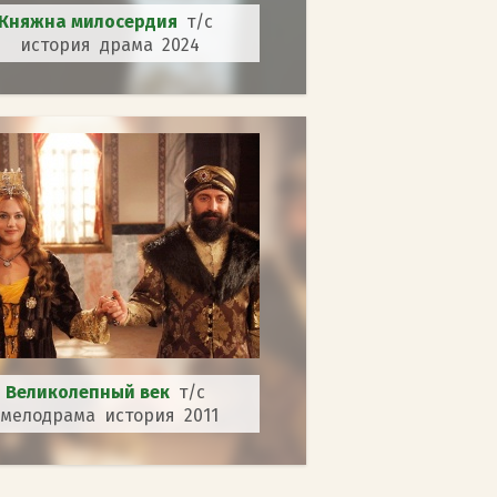
Княжна милосердия
т/с
история драма 2024
Великолепный век
т/с
мелодрама история 2011