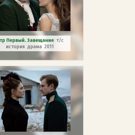
тр Первый. Завещание
т/с
история драма 2011